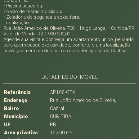
Condomínio
• Piscina aquecida;
• Salão de festas mobiliado;
• Zeladoria de segunda a sexta-feira.
Localização
Rua João Américo de Oliveira, 706 – Hugo Lange – Curitiba/PR
Valor de Venda: R$ 1.990.000,00
Agende sua visita e conheça um apartamento único, pensado
para quem busca exclusividade, conforto e uma localização
privilegiada em um dos bairros mais desejados de Curitiba.
DETALHES DO IMÓVEL
Referência
AP108-GTX
Endereço
Rua João Américo de Oliveira,
Bairro
Cabral
Município
CURITIBA
UF
PR
Área privativa
152,00 m²