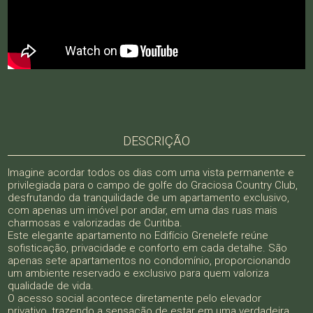
DESCRIÇÃO
Imagine acordar todos os dias com uma vista permanente e
privilegiada para o campo de golfe do Graciosa Country Club,
desfrutando da tranquilidade de um apartamento exclusivo,
com apenas um imóvel por andar, em uma das ruas mais
charmosas e valorizadas de Curitiba.
Este elegante apartamento no Edifício Grenelefe reúne
sofisticação, privacidade e conforto em cada detalhe. São
apenas sete apartamentos no condomínio, proporcionando
um ambiente reservado e exclusivo para quem valoriza
qualidade de vida.
O acesso social acontece diretamente pelo elevador
privativo, trazendo a sensação de estar em uma verdadeira