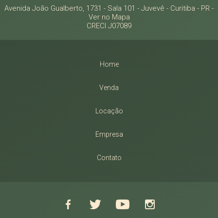
Avenida João Gualberto, 1731 - Sala 101
- Juvevê -
Curitiba
-
PR
-
Ver no Mapa
CRECI J07089
Home
Venda
Locação
Empresa
Contato