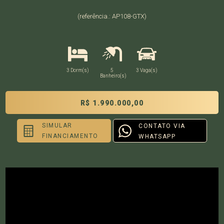
(referência.: AP108-GTX)
3 Dorm(s)
5
3 Vaga(s)
Banheiro(s)
R$ 1.990.000,00
SIMULAR
CONTATO VIA
FINANCIAMENTO
WHATSAPP