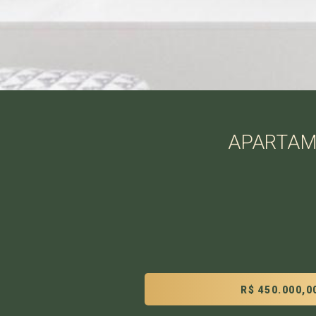
APARTAME
R$ 450.000,0