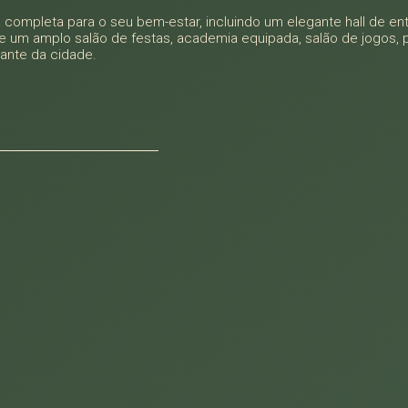
completa para o seu bem-estar, incluindo um elegante hall de ent
e um amplo salão de festas, academia equipada, salão de jogos, p
ante da cidade.