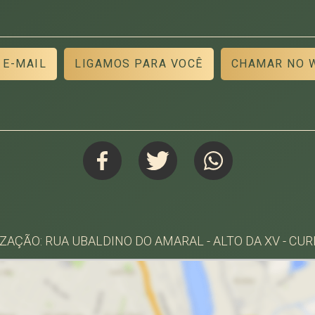
 E-MAIL
LIGAMOS PARA VOCÊ
CHAMAR NO 
ZAÇÃO: RUA UBALDINO DO AMARAL - ALTO DA XV - CUR