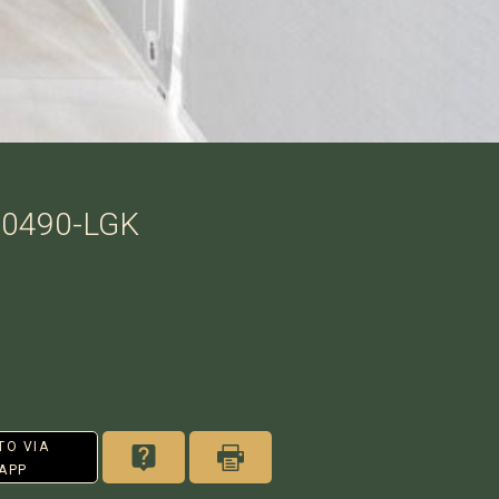
P0490-LGK
TO VIA
APP