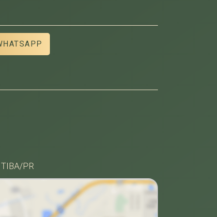
WHATSAPP
ITIBA/PR