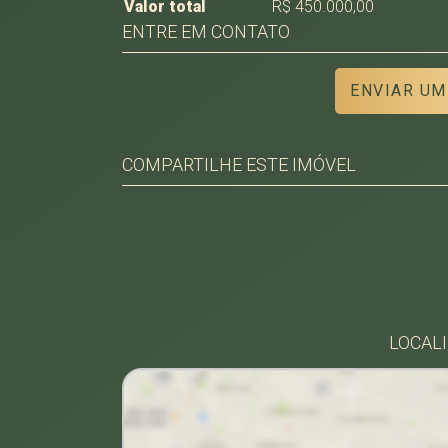
Valor total
R$ 450.000,00
ENTRE EM CONTATO
ENVIAR UM
COMPARTILHE ESTE IMÓVEL
Facebook
Twitter
Whatsapp
LOCALI