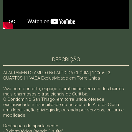
DESCRIÇÃO
APARTAMENTO AMPLO NO ALTO DA GLÓRIA | 140m² | 3
QUARTOS | 1 VAGA Exclusividade em Torre Única
Viva com conforto, espaço e praticidade em um dos bairros
mais charmosos e tradicionais de Curitiba.
O Condomínio San Thiago, em torre única, oferece
exclusividade e tranquilidade no coração do Alto da Glória
uma localização privilegiada, cercada por serviços, cultura e
mobilidade.
Destaques do apartamento
- 3 dormitórios (sendo 1 suíte)