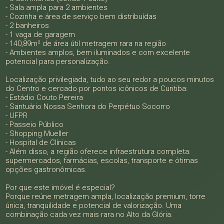
- Sala ampla para 2 ambientes
- Cozinha e área de serviço bem distribuídas
- 2 banheiros
- 1 vaga de garagem
- 140,89m² de área útil metragem rara na região
- Ambientes amplos, bem iluminados e com excelente
potencial para personalização.
Localização privilegiada, tudo ao seu redor a poucos minutos
do Centro e cercado por pontos icônicos de Curitiba:
- Estádio Couto Pereira
- Santuário Nossa Senhora do Perpétuo Socorro
- UFPR
- Passeio Público
- Shopping Mueller
- Hospital de Clínicas
- Além disso, a região oferece infraestrutura completa:
supermercados, farmácias, escolas, transporte e ótimas
opções gastronômicas.
Por que este imóvel é especial?
Porque reúne metragem ampla, localização premium, torre
única, tranquilidade e potencial de valorização. Uma
combinação cada vez mais rara no Alto da Glória.