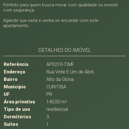
Perfeito para quem busca morar com qualidade ou investir
com segurança.
Agende sua visita e venha se encantar com este
apartamento.
DETALHES DO IMÓVEL
Referência
AP0210-TIMF
Endereço
Rua Vinte E Um de Abril,
Bairro
Alto da Glória
Município
CURITIBA
UF
PR
Área privativa
140,00 m²
Tipo de uso
residencial
Dormitórios
3
Suítes
1