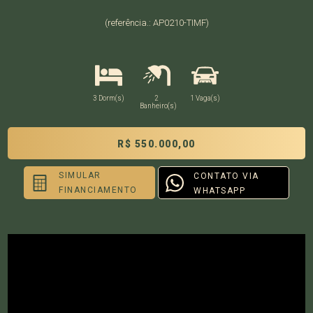
(referência.: AP0210-TIMF)
3 Dorm(s)
2
1 Vaga(s)
Banheiro(s)
R$ 550.000,00
SIMULAR
CONTATO VIA
FINANCIAMENTO
WHATSAPP