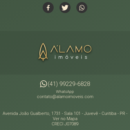
(41) 99229-6828
WhatsApp
contato@alamoimoveis.com
Avenida João Gualberto, 1731 - Sala 101
- Juvevê -
Curitiba
-
PR
-
Ver no Mapa
CRECI J07089