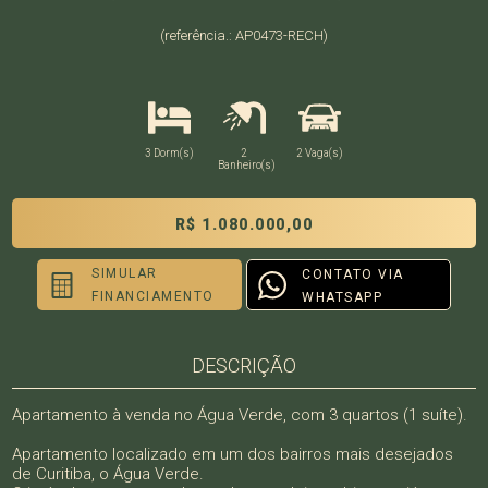
(referência.: AP0473-RECH)
3 Dorm(s)
2
2 Vaga(s)
Banheiro(s)
R$ 1.080.000,00
SIMULAR
CONTATO VIA
FINANCIAMENTO
WHATSAPP
DESCRIÇÃO
Apartamento à venda no Água Verde, com 3 quartos (1 suíte).
Apartamento localizado em um dos bairros mais desejados
de Curitiba, o Água Verde.