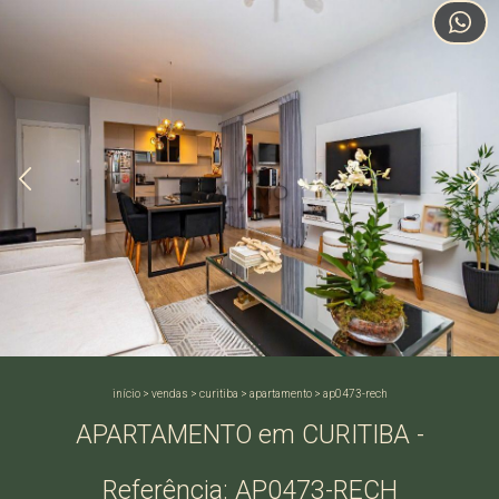
início
>
vendas
>
curitiba
>
apartamento
>
ap0473-rech
APARTAMENTO em CURITIBA -
Referência: AP0473-RECH