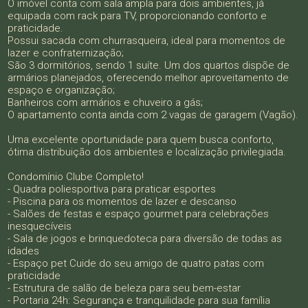
O imóvel conta com sala ampla para dois ambientes, já
equipada com rack para TV, proporcionando conforto e
praticidade.
Possui sacada com churrasqueira, ideal para momentos de
lazer e confraternização;
São 3 dormitórios, sendo 1 suíte. Um dos quartos dispõe de
armários planejados, oferecendo melhor aproveitamento de
espaço e organização;
Banheiros com armários e chuveiro a gás;
O apartamento conta ainda com 2 vagas de garagem (Vagão).
Uma excelente oportunidade para quem busca conforto,
ótima distribuição dos ambientes e localização privilegiada.
Condomínio Clube Completo!
- Quadra poliesportiva para praticar esportes
- Piscina para os momentos de lazer e descanso
- Salões de festas e espaço gourmet para celebrações
inesquecíveis
- Sala de jogos e brinquedoteca para diversão de todas as
idades
- Espaço pet Cuide do seu amigo de quatro patas com
praticidade
- Estrutura de salão de beleza para seu bem-estar
- Portaria 24h: Segurança e tranquilidade para sua família