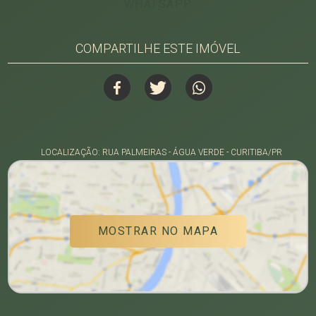
WHATSAPP
COMPARTILHE ESTE IMÓVEL
LOCALIZAÇÃO: RUA PALMEIRAS - ÁGUA VERDE - CURITIBA/PR
MOSTRAR NO MAPA