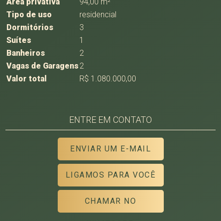
Área privativa
94,00 m²
Tipo de uso
residencial
Dormitórios
3
Suítes
1
Banheiros
2
Vagas de Garagens
2
Valor total
R$ 1.080.000,00
ENTRE EM CONTATO
ENVIAR UM E-MAIL
LIGAMOS PARA VOCÊ
CHAMAR NO