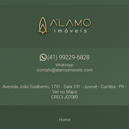
(41) 99229-6828
WhatsApp
contato@alamoimoveis.com
Avenida João Gualberto, 1731 - Sala 101
- Juvevê -
Curitiba
-
PR
-
Ver no Mapa
CRECI J07089
Home