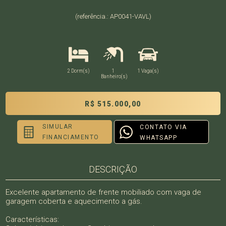
(referência.: AP0041-VAVL)
2 Dorm(s)
1
1 Vaga(s)
Banheiro(s)
R$ 515.000,00
SIMULAR
CONTATO VIA
FINANCIAMENTO
WHATSAPP
DESCRIÇÃO
Excelente apartamento de frente mobiliado com vaga de
garagem coberta e aquecimento a gás.
Características: