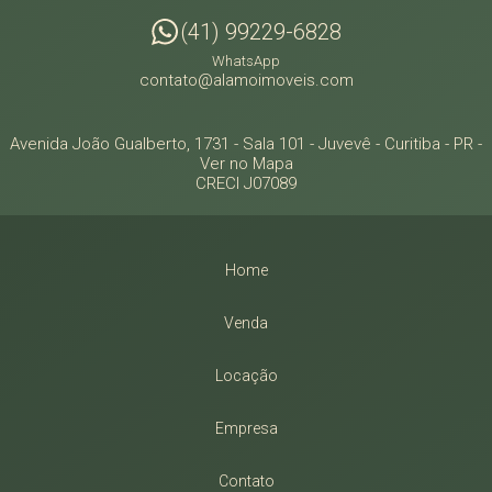
(41) 99229-6828
WhatsApp
contato@alamoimoveis.com
Avenida João Gualberto, 1731 - Sala 101
- Juvevê -
Curitiba
-
PR
-
Ver no Mapa
CRECI J07089
Home
Venda
Locação
Empresa
Contato