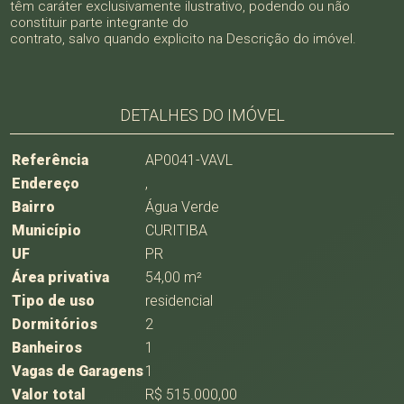
têm caráter exclusivamente ilustrativo, podendo ou não
constituir parte integrante do
contrato, salvo quando explicito na Descrição do imóvel.
DETALHES DO IMÓVEL
Referência
AP0041-VAVL
Endereço
,
Bairro
Água Verde
Município
CURITIBA
UF
PR
Área privativa
54,00 m²
Tipo de uso
residencial
Dormitórios
2
Banheiros
1
Vagas de Garagens
1
Valor total
R$ 515.000,00