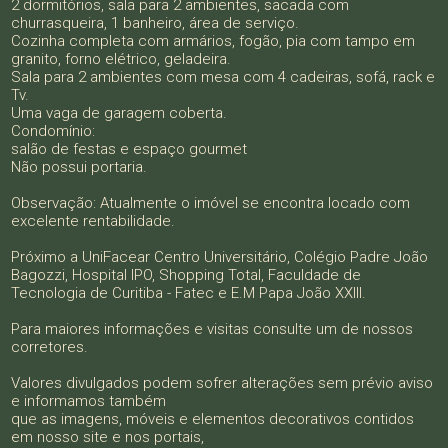
2 dormitórios, sala para 2 ambientes, sacada com
churrasqueira, 1 banheiro, área de serviço.
Cozinha completa com armários, fogão, pia com tampo em
granito, forno elétrico, geladeira.
Sala para 2 ambientes com mesa com 4 cadeiras, sofá, rack e
Tv.
Uma vaga de garagem coberta.
Condomínio:
salão de festas e espaço gourmet
Não possui portaria.
Observação: Atualmente o imóvel se encontra locado com
excelente rentabilidade.
Próximo a UniFacear Centro Universitário, Colégio Padre João
Bagozzi, Hospital IPO, Shopping Total, Faculdade de
Tecnologia de Curitiba - Fatec e E.M Papa João XXIII.
Para maiores informações e visitas consulte um de nossos
corretores.
Valores divulgados podem sofrer alterações sem prévio aviso
e informamos também
que as imagens, móveis e elementos decorativos contidos
em nosso site e nos portais,