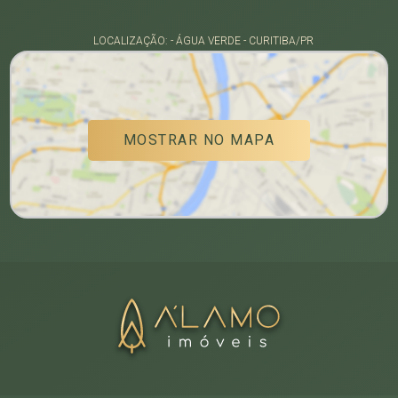
LOCALIZAÇÃO: - ÁGUA VERDE - CURITIBA/PR
MOSTRAR NO MAPA