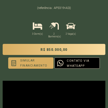
(referência.: AP3319-ASI)
3 Dorm(s)
2
2 Vaga(s)
Banheiro(s)
R$ 850.000,00
SIMULAR
CONTATO VIA
FINANCIAMENTO
WHATSAPP