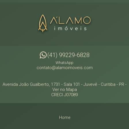
(41) 99229-6828
WhatsApp
contato@alamoimoveis.com
Avenida João Gualberto, 1731 - Sala 101
- Juvevê -
Curitiba
-
PR
-
Ver no Mapa
CRECI J07089
Home