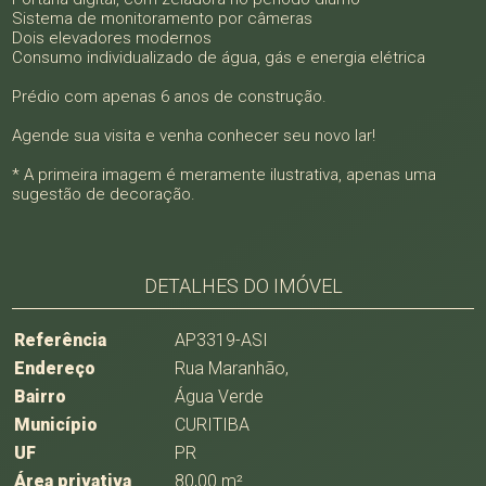
Sistema de monitoramento por câmeras
Dois elevadores modernos
Consumo individualizado de água, gás e energia elétrica
Prédio com apenas 6 anos de construção.
Agende sua visita e venha conhecer seu novo lar!
* A primeira imagem é meramente ilustrativa, apenas uma
sugestão de decoração.
DETALHES DO IMÓVEL
Referência
AP3319-ASI
Endereço
Rua Maranhão,
Bairro
Água Verde
Município
CURITIBA
UF
PR
Área privativa
80,00 m²