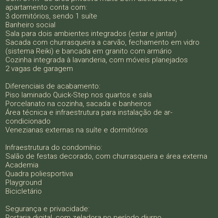
apartamento conta com:
3 dormitórios, sendo 1 suíte
Banheiro social
Sala para dois ambientes integrados (estar e jantar)
Sacada com churrasqueira a carvão, fechamento em vidro
(sistema Reiki) e bancada em granito com armário
Cozinha integrada à lavanderia, com móveis planejados
2 vagas de garagem
Diferenciais de acabamento:
Piso laminado Quick-Step nos quartos e sala
Porcelanato na cozinha, sacada e banheiros
Área técnica e infraestrutura para instalação de ar-
condicionado
Venezianas externas na suíte e dormitórios
Infraestrutura do condomínio:
Salão de festas decorado, com churrasqueira e área externa
Academia
Quadra poliesportiva
Playground
Bicicletário
Segurança e privacidade:
Portaria digital, com zeladora no período diurno