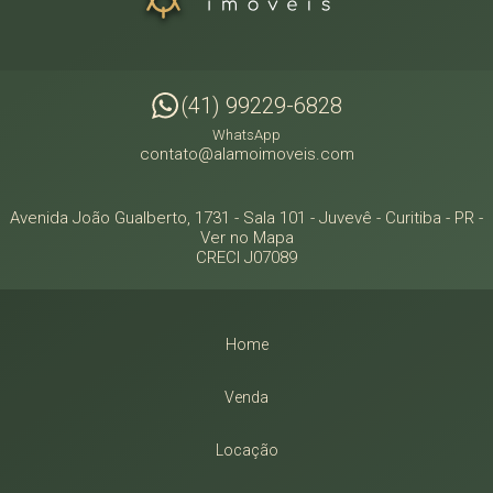
(41) 99229-6828
WhatsApp
contato@alamoimoveis.com
Avenida João Gualberto, 1731 - Sala 101
- Juvevê -
Curitiba
-
PR
-
Ver no Mapa
CRECI J07089
Home
Venda
Locação