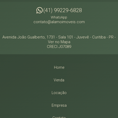
(41) 99229-6828
WhatsApp
contato@alamoimoveis.com
Avenida João Gualberto, 1731 - Sala 101
- Juvevê -
Curitiba
-
PR
-
Ver no Mapa
CRECI J07089
Home
Venda
Locação
Empresa
Contato