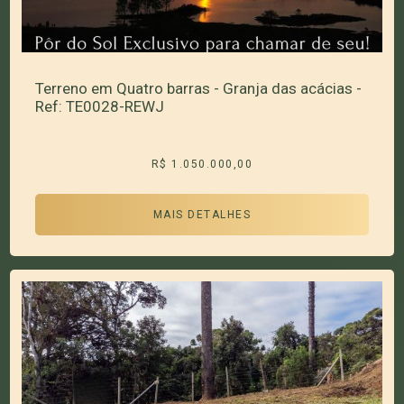
Terreno em Quatro barras - Granja das acácias -
Ref: TE0028-REWJ
R$ 1.050.000,00
MAIS DETALHES