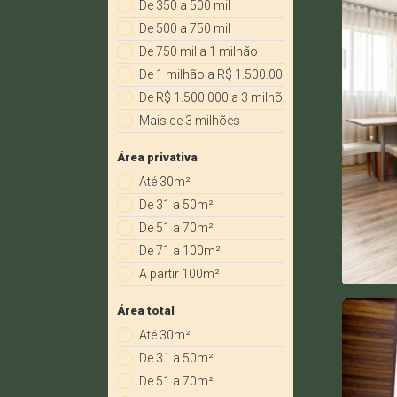
De 350 a 500 mil
De 500 a 750 mil
De 750 mil a 1 milhão
De 1 milhão a R$ 1.500.000
De R$ 1.500.000 a 3 milhões
Mais de 3 milhões
Área privativa
Até 30m²
De 31 a 50m²
De 51 a 70m²
De 71 a 100m²
A partir 100m²
Área total
Até 30m²
De 31 a 50m²
De 51 a 70m²