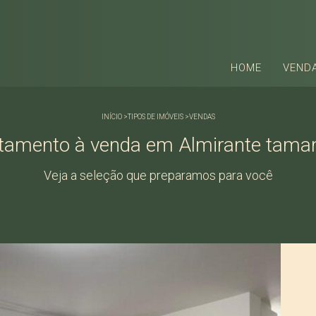
HOME
VEND
INÍCIO
>
TIPOS DE IMÓVEIS
>
VENDAS
tamento à venda em Almirante tama
Veja a seleção que preparamos para você