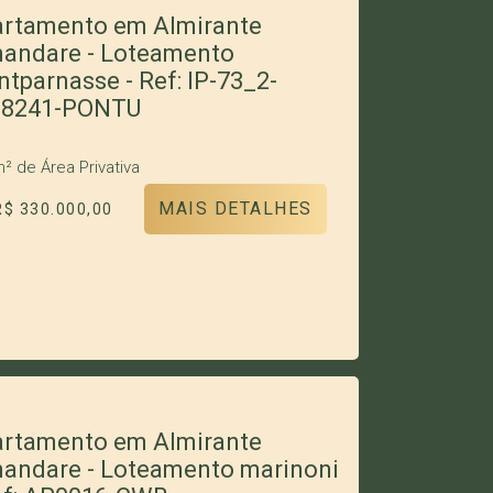
rtamento em Almirante
andare - Loteamento
tparnasse - Ref: IP-73_2-
88241-PONTU
m²
de Área Privativa
MAIS DETALHES
R$ 330.000,00
rtamento em Almirante
andare - Loteamento marinoni