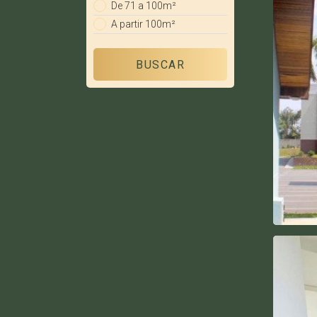
De 71 a 100m²
A partir 100m²
BUSCAR