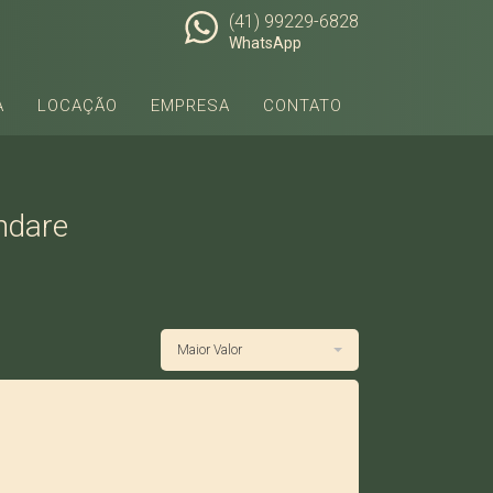
(41) 99229-6828
WhatsApp
A
LOCAÇÃO
EMPRESA
CONTATO
ndare
Maior Valor