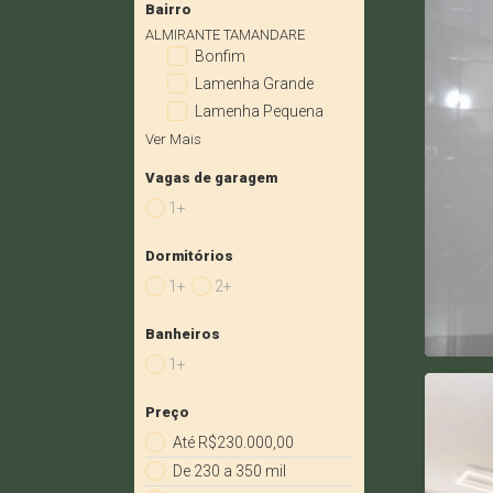
Bairro
ALMIRANTE TAMANDARE
Bonfim
Lamenha Grande
Lamenha Pequena
Ver Mais
Vagas de garagem
1+
Dormitórios
1+
2+
Banheiros
1+
Preço
Até R$230.000,00
De 230 a 350 mil