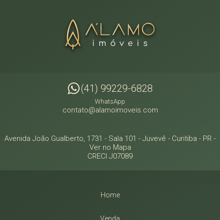
(41) 99229-6828
WhatsApp
contato@alamoimoveis.com
Avenida João Gualberto, 1731 - Sala 101
- Juvevê -
Curitiba
-
PR
-
Ver no Mapa
CRECI J07089
Home
Venda